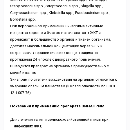
Stapylococcus spp., Streptococcus spp., Shigella spp.,
Corynebacterium spp., Klebsiella spp., Fusobacterium spp.,
Bordetella spp.
При пероральном применении Зинаприма активные
вещества хорошо и быстро всасываются в ЖКТ и
проникают в большинство органов и тканей организма,
достигая максимальной концентрации через 2-3 ч и
сохраняясь в терапевтических концентрациях на
протяжении 24 ч после однократного применения.
Выводится препарат из организма преимущественно с
мочой и калом.
Зинаприм по степени воздействия на организм относится к
умеренно опасным веществам (3 класс опасности по ГОСТ
12.1.007-76).
Показания к применению препарата ЗИНАПРИМ
Для лечения телят и сельскохозяйственной птицы при:
— инфекциях ЖКТ;