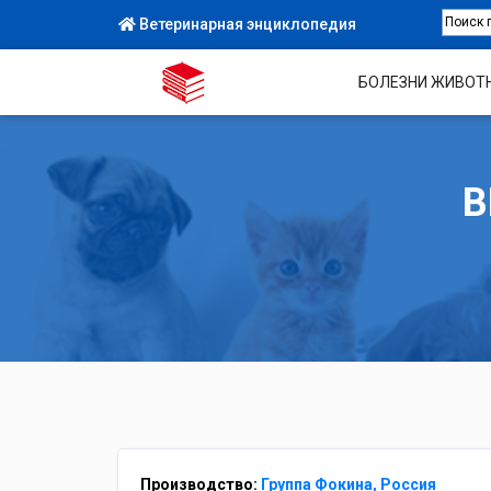
Ветеринарная энциклопедия
БОЛЕЗНИ ЖИВОТ
В
Производство:
Группа Фокина, Россия