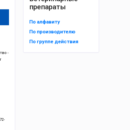
препараты
По алфавиту
По производителю
По группе действия
тво -
т
72-