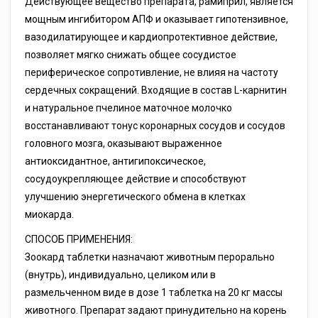
Действующее вещество препарата, рамиприл, является
мощным ингибитором АПФ и оказывает гипотензивное,
вазодилатирующее и кардиопротективное действие,
позволяет мягко снижать общее сосудистое
периферическое сопротивление, не влияя на частоту
сердечных сокращений. Входящие в состав L-карнитин
и натуральное пчелиное маточное молочко
восстанавливают тонус коронарных сосудов и сосудов
головного мозга, оказывают выраженное
антиоксидантное, антигипоксическое,
сосудоукрепляющее действие и способствуют
улучшению энергетического обмена в клетках
миокарда.
СПОСОБ ПРИМЕНЕНИЯ:
Зоокард таблетки назначают животным перорально
(внутрь), индивидуально, целиком или в
размельченном виде в дозе 1 таблетка на 20 кг массы
животного. Препарат задают принудительно на корень