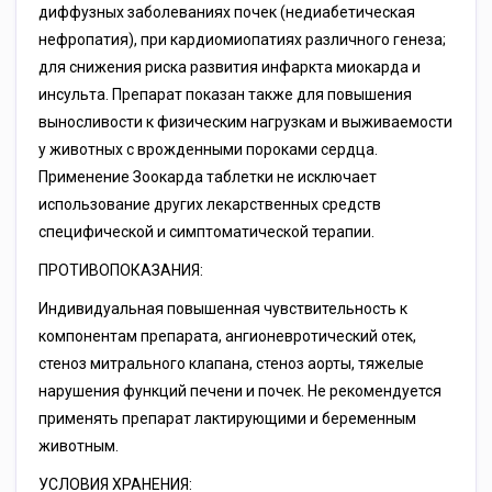
диффузных заболеваниях почек (недиабетическая
нефропатия), при кардиомиопатиях различного генеза;
для снижения риска развития инфаркта миокарда и
инсульта. Препарат показан также для повышения
выносливости к физическим нагрузкам и выживаемости
у животных с врожденными пороками сердца.
Применение Зоокарда таблетки не исключает
использование других лекарственных средств
специфической и симптоматической терапии.
ПРОТИВОПОКАЗАНИЯ:
Индивидуальная повышенная чувствительность к
компонентам препарата, ангионевротический отек,
стеноз митрального клапана, стеноз аорты, тяжелые
нарушения функций печени и почек. Не рекомендуется
применять препарат лактирующими и беременным
животным.
УСЛОВИЯ ХРАНЕНИЯ: