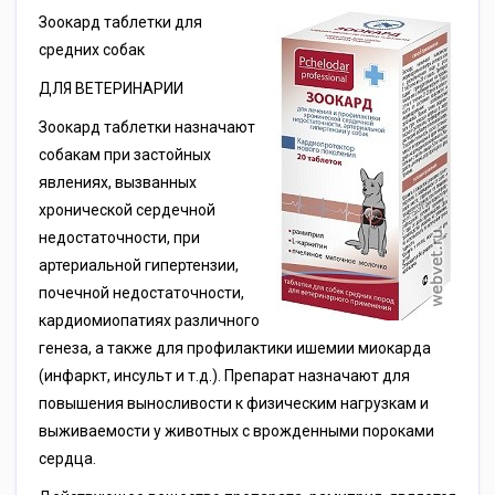
Зоокард таблетки для
средних собак
ДЛЯ ВЕТЕРИНАРИИ
Зоокард таблетки назначают
собакам при застойных
явлениях, вызванных
хронической сердечной
недостаточности, при
артериальной гипертензии,
почечной недостаточности,
кардиомиопатиях различного
генеза, а также для профилактики ишемии миокарда
(инфаркт, инсульт и т.д.). Препарат назначают для
повышения выносливости к физическим нагрузкам и
выживаемости у животных с врожденными пороками
сердца.