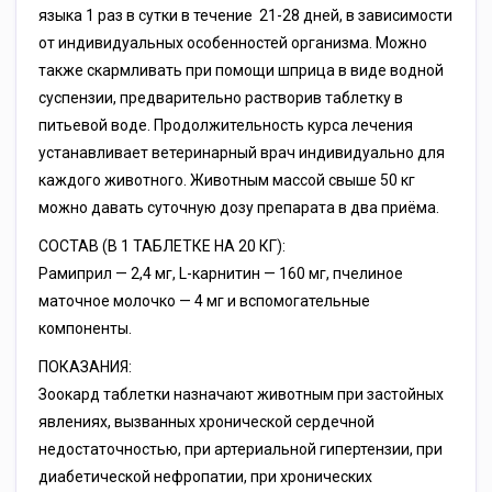
языка 1 раз в сутки в течение 21-28 дней, в зависимости
от индивидуальных особенностей организма. Можно
также скармливать при помощи шприца в виде водной
суспензии, предварительно растворив таблетку в
питьевой воде. Продолжительность курса лечения
устанавливает ветеринарный врач индивидуально для
каждого животного. Животным массой свыше 50 кг
можно давать суточную дозу препарата в два приёма.
СОСТАВ (В 1 ТАБЛЕТКЕ НА 20 КГ):
Рамиприл — 2,4 мг, L-карнитин — 160 мг, пчелиное
маточное молочко — 4 мг и вспомогательные
компоненты.
ПОКАЗАНИЯ:
Зоокард таблетки назначают животным при застойных
явлениях, вызванных хронической сердечной
недостаточностью, при артериальной гипертензии, при
диабетической нефропатии, при хронических