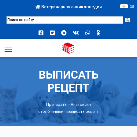
Ветеринарная энциклопедия
ВЫПИСАТЬ
РЕЦЕПТ
Препараты -
Анатоксин
столбнячный
- выписать рецепт