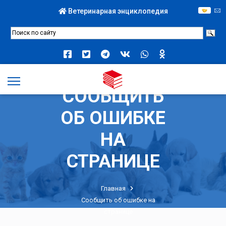
Ветеринарная энциклопедия
СООБЩИТЬ
ОБ ОШИБКЕ
НА
СТРАНИЦЕ
Главная
Сообщить об ошибке на
странице