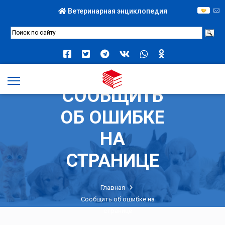
Ветеринарная энциклопедия
СООБЩИТЬ
ОБ ОШИБКЕ
НА
СТРАНИЦЕ
Главная
Сообщить об ошибке на
странице