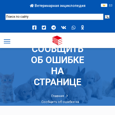
Ветеринарная энциклопедия
СООБЩИТЬ
ОБ ОШИБКЕ
НА
СТРАНИЦЕ
Главная
Сообщить об ошибке на
странице