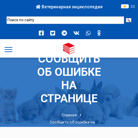
Ветеринарная энциклопедия
СООБЩИТЬ
ОБ ОШИБКЕ
НА
СТРАНИЦЕ
Главная
Сообщить об ошибке на
странице