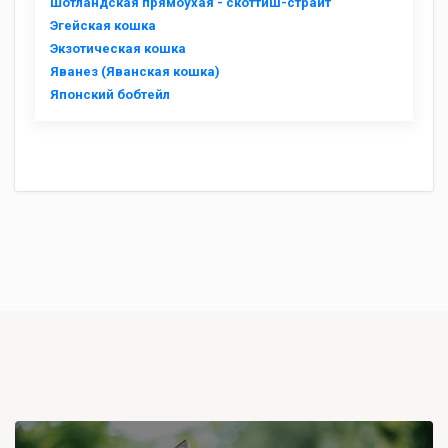
Шотландская прямоухая - скоттиш-страйт
Эгейская кошка
Экзотическая кошка
Яванез (Яванская кошка)
Японский бобтейл