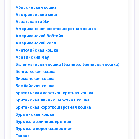
Абиссинская кошка
Австралийский мист
Азиатская табби
Американская жесткошерстная кошка
Американский бобтейл
Американский кёрл
Анатолийская кошка
Аравийский мау
Балинезийская кошка (Балинез, Балийская кошка)
Бенгальская кошка
Бирманская кошка
Бомбейская кошка
Бразильская короткошерстная кошка
Британская длинношёрстная кошка
Британская короткошёрстная кошка
Бурманская кошка
Бурмилла длинношерстная
Бурмилла короткошерстная
Гавана