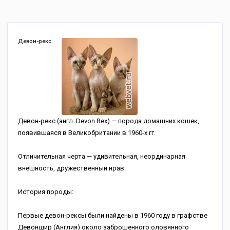
Девон-рекс
Девон-рекс (англ. Devon Rex) — порода домашних кошек,
появившаяся в Великобритании в 1960-х гг.
Отличительная черта — удивительная, неординарная
внешность, дружественный нрав.
История породы:
Первые девон-рексы были найдены в 1960 году в графстве
Девоншир (Англия) около заброшенного оловянного