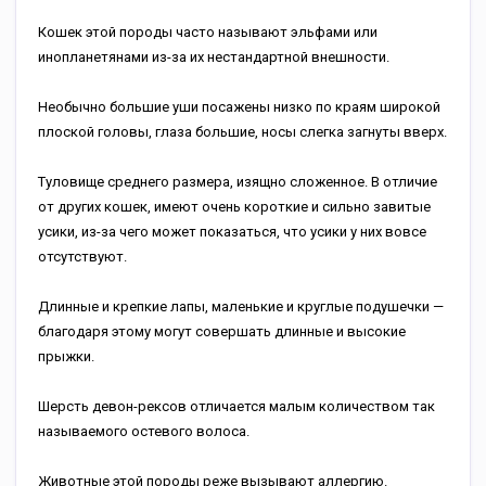
Кошек этой породы часто называют эльфами или
инопланетянами из-за их нестандартной внешности.
Необычно большие уши посажены низко по краям широкой
плоской головы, глаза большие, носы слегка загнуты вверх.
Туловище среднего размера, изящно сложенное. В отличие
от других кошек, имеют очень короткие и сильно завитые
усики, из-за чего может показаться, что усики у них вовсе
отсутствуют.
Длинные и крепкие лапы, маленькие и круглые подушечки —
благодаря этому могут совершать длинные и высокие
прыжки.
Шерсть девон-рексов отличается малым количеством так
называемого остевого волоса.
Животные этой породы реже вызывают аллергию.