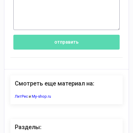
отправить
Смотреть еще материал на:
ЛитРес
и
My-shop.ru
Разделы: