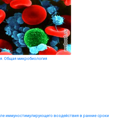
я. Общая микробиология
сле иммуностимулирующего воздействия в ранние сроки