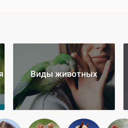
я
Виды животных