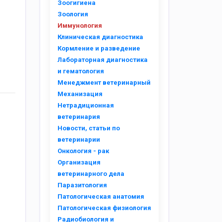
Зоогигиена
Зоология
Иммунология
Клиническая диагностика
Кормление и разведение
Лабораторная диагностика
и гематология
Менеджмент ветеринарный
Механизация
Нетрадиционная
ветеринария
Новости, статьи по
ветеринарии
Онкология - рак
Организация
ветеринарного дела
Паразитология
Патологическая анатомия
Патологическая физиология
Радиобиология и