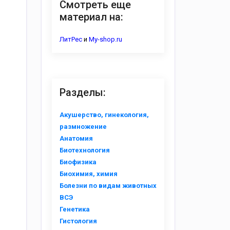
Смотреть еще
материал на:
ЛитРес
и
My-shop.ru
Разделы:
Акушерство, гинекология,
размножение
Анатомия
Биотехнология
Биофизика
Биохимия, химия
Болезни по видам животных
ВСЭ
Генетика
Гистология