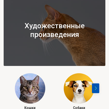
Художественные
произведения
Кошки
Собаки