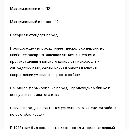
Максимальный вес: 12
Максимальный возраст: 12
История и стандарт породы:
Происхождение породы имеет несколько версий, но
наиболее распространённой является версия о
происхождении японского шпица от низкорослых
самоедских лаек, селекционная работа велась в
направлении уменьшения роста собаки.
Основное формирование породы происходило ближе к
концу девятнадцатого века.
Сейчас порода не считается устоявшейся и ведётся работа
по её стабилизации.
В 1948 году был создан стандарт породы представленный