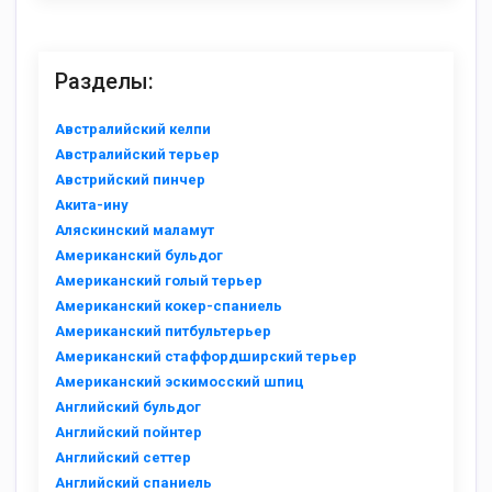
Разделы:
Австралийский келпи
Австралийский терьер
Австрийский пинчер
Акита-ину
Аляскинский маламут
Американский бульдог
Американский голый терьер
Американский кокер-спаниель
Американский питбультерьер
Американский стаффордширский терьер
Американский эскимосский шпиц
Английский бульдог
Английский пойнтер
Английский сеттер
Английский спаниель