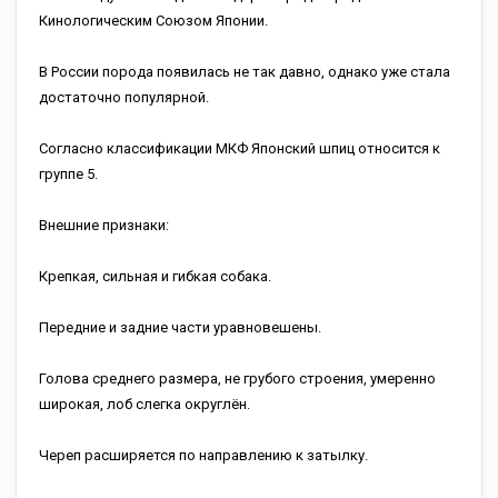
Кинологическим Союзом Японии.
В России порода появилась не так давно, однако уже стала
достаточно популярной.
Согласно классификации МКФ Японский шпиц относится к
группе 5.
Внешние признаки:
Крепкая, сильная и гибкая собака.
Передние и задние части уравновешены.
Голова среднего размера, не грубого строения, умеренно
широкая, лоб слегка округлён.
Череп расширяется по направлению к затылку.