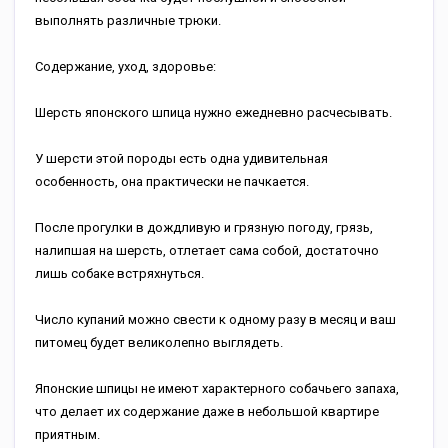
выполнять различные трюки.
Содержание, уход, здоровье:
Шерсть японского шпица нужно ежедневно расчесывать.
У шерсти этой породы есть одна удивительная
особенность, она практически не пачкается.
После прогулки в дождливую и грязную погоду, грязь,
налипшая на шерсть, отлетает сама собой, достаточно
лишь собаке встряхнуться.
Число купаний можно свести к одному разу в месяц и ваш
питомец будет великолепно выглядеть.
Японские шпицы не имеют характерного собачьего запаха,
что делает их содержание даже в небольшой квартире
приятным.