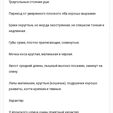
Треугольные стоячие уши.
Переход от умеренного плоского лба хорошо выражен.
Щеки округлые, но морда заострённая, не слишком тонкая и
недлинная.
Губы сухие, плотно прилегающие, сомкнутые.
Мочка носа круглая, маленькая и чёрная.
Хвост средней длины, пышный высоко посажен, закинут на
спину.
Лапы маленькие, круглые (кошачьи), подушечки хорошо
развиты, когти крепкие и темные.
Характер:
У японского шпица очень приятный характер.