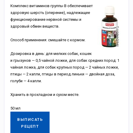
Комплекс витаминов группы В обеспечивает
здоровую шерсть (оперение), надлежащее
функционирование нервной системы и
здоровый обмен веществ.
Способ применения: смешайте с кормом.
Дозировка в день: для мелких собак, кошек
и грызунов — 0,5 чайной ложки, для собак средних пород: 1
чайная ложка, для собак крупных пород — 2 чайных ложки,
птицы — 2 капли, птицы в период линьки — двойная доза,
голуби — 4 капли.
Хранить в прохладном и сухом месте.
50 мл
ВЫПИСАТЬ
РЕЦЕПТ