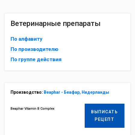
Ветеринарные препараты
По алфавиту
По производителю
По группе действия
Производство:
Beaphar - Беафар, Нидерланды
Beaphar Vitamin B Complex
ВЫПИСАТЬ
РЕЦЕПТ