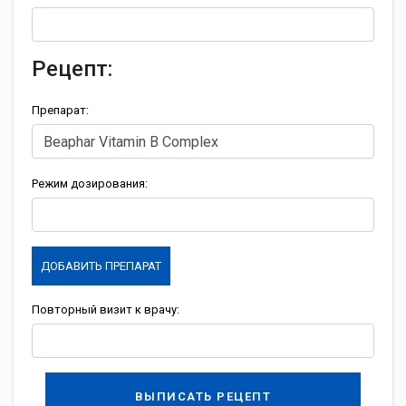
Рецепт:
Препарат:
Режим дозирования:
ДОБАВИТЬ ПРЕПАРАТ
Повторный визит к врачу:
ВЫПИСАТЬ РЕЦЕПТ