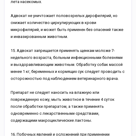
лета насекомых.
Адвокат не уничтожает половозрелых дирофилярий, но
снижает количество циркулирующих в крови
микрофилярий, и может быть применен без опасений также
и инвазированным животным.
15. Адвокат запрещается применять щенкам моложе 7-
недельного возраста, больным инфекционными болезнями
и выздоравливающим животным. Обработку собак массой
менее 1 кг, беременных и кормящих сук следует проводить с
осторожностью под наблюдением ветеринарного врача.
Препарат не следует наносить на влажную или
поврежденную кожу, мыть животное в течение 4 суток
после обработки препаратом, а также применять
одновременно с лекарственными средствами,
содержащими макроциклические лактоны.
16. Побочных явлений и осложнений при применении