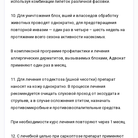
используя комбинации пипеток различной фасовки.
10. Для уничтожения блох, вшей и власоедов обработку
животных проводят однократно, для предотвращения
повторной инвазии — один раз в четыре – шесть недель на
протяжении всего сезона активности насекомых.
В комплексной программе профилактики и лечения
аллергических дерматитов, вызываемых блохами, Адвокат
применяют один раз в месяц.
11. Для лечения отодектоза (ушной чесотки) препарат
наносят на кожу однократно. В процессе лечения
рекомендуется очищать слуховой проход от экссудата и
струпьев, а в случае осложнения отитом, назначать
противомикробные и противовоспалительные средства.
При необходимости курс лечения повторяют через 1 месяц.
12. С лечебной целью при саркоптозе препарат применяют