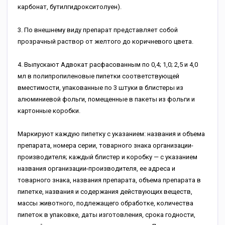
карбонат, бутилгидрокситолуен).
3. По внешнему виду препарат представляет собой
прозрачный раствор от желтого до коричневого цвета.
4. Выпускают Адвокат расфасованным по 0,4; 1,0; 2,5 и 4,0
мл в полипропиленовые пипетки соответствующей
вместимости, упакованные по 3 штуки в блистеры из
алюминиевой фольги, помещенные в пакеты из фольги и
картонные коробки.
Маркируют каждую пипетку с указанием: названия и объема
препарата, номера серии, товарного знака организации-
производителя; каждый блистер и коробку — с указанием
названия организации-производителя, ее адреса и
товарного знака, названия препарата, объема препарата в
пипетке, названия и содержания действующих веществ,
массы животного, подлежащего обработке, количества
пипеток в упаковке, даты изготовления, срока годности,