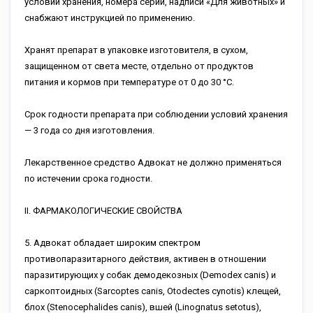
условий хранения, номера серии, надписи «Для животных» и
снабжают инструкцией по применению.
Хранят препарат в упаковке изготовителя, в сухом,
защищенном от света месте, отдельно от продуктов
питания и кормов при температуре от 0 до 30 °С.
Срок годности препарата при соблюдении условий хранения
— 3 года со дня изготовления.
Лекарственное средство Адвокат не должно применяться
по истечении срока годности.
II. ФАРМАКОЛОГИЧЕСКИЕ СВОЙСТВА
5. Адвокат обладает широким спектром
противопаразитарного действия, активен в отношении
паразитирующих у собак демодекозных (Demodex canis) и
саркоптоидных (Sarcoptes canis, Otodectes cynotis) клещей,
блох (Stenocephalides canis), вшей (Linognatus setotus),