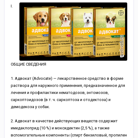
I.
ОБЩИЕ СВЕДЕНИЯ
1. Адвокат (Advocate) — лекарственное средство в форме
раствора для наружного применения, предназначенное для
лечения и профилактики нематодозов, энтомозов,
саркоптоидозов (в т. ч. саркоптоза и отодектоза) и
демодекоза у собак.
2. Адвокат в качестве действующих веществ содержит
имидаклоприд (10 %) и моксидектин (2,5 %), а также
вспомогательные компоненты (спирт бензиловый, пропилен