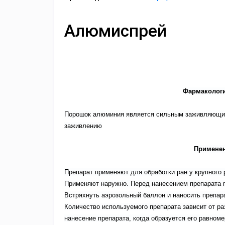
Алюмиспрей
Фармакологи
Порошок алюминия является сильным заживляющим 
заживлению
Применен
Препарат применяют для обработки ран у крупного р
Применяют наружно. Перед нанесением препарата п
Встряхнуть аэрозольный баллон и наносить препара
Количество используемого препарата зависит от ра
нанесение препарата, когда образуется его равном