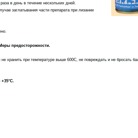
раза в день в течение нескольких дней.
лучае заглатывания части препарата при лизании
ено.
Меры предосторожности.
и не хранить при температуре выше 600С, не повреждать и не бросать б
 +35°С.