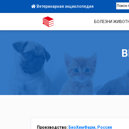
Ветеринарная энциклопедия
БОЛЕЗНИ ЖИВОТ
В
Производство:
БиоХимФарм, Россия