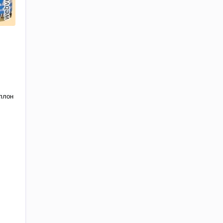
аллон