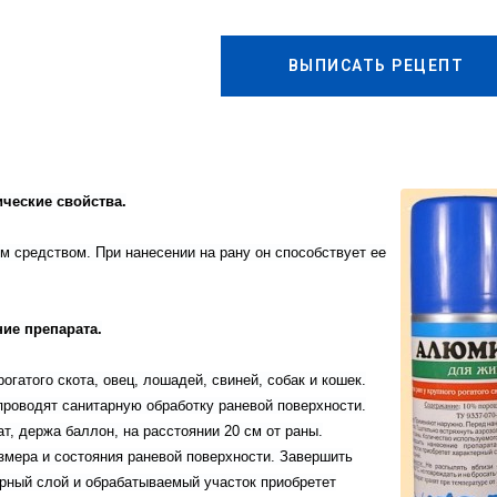
ВЫПИСАТЬ РЕЦЕПТ
ческие свойства.
средством. При нанесении на рану он способствует ее
ие препарата.
огатого скота, овец, лошадей, свиней, собак и кошек.
роводят санитарную обработку раневой поверхности.
т, держа баллон, на расстоянии 20 см от раны.
змера и состояния раневой поверхности. Завершить
ерный слой и обрабатываемый участок приобретет