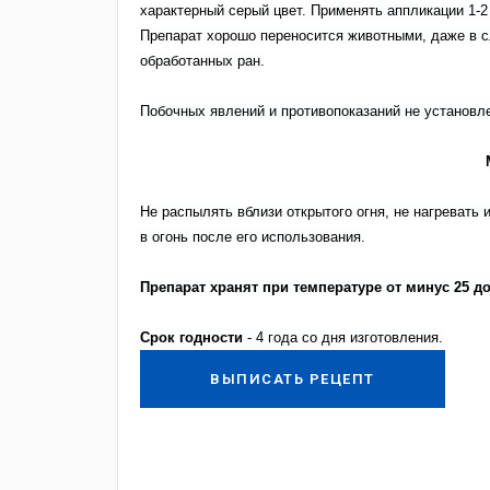
характерный серый цвет. Применять аппликации 1-2 
Препарат хорошо переносится животными, даже в с
обработанных ран.
Побочных явлений и противопоказаний не установл
Не распылять вблизи открытого огня, не нагревать 
в огонь после его использования.
Препарат хранят при температуре от минус 25 до
Срок годност
и
- 4 года со дня изготовления.
ВЫПИСАТЬ РЕЦЕПТ