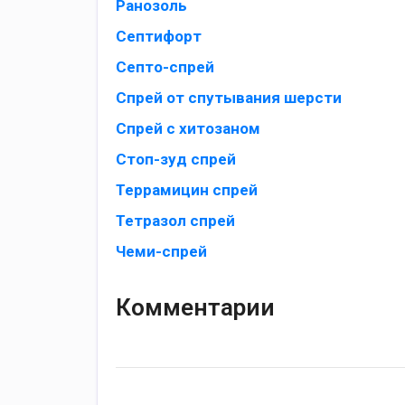
Ранозоль
Септифорт
Септо-спрей
Спрей от спутывания шерсти
Спрей с хитозаном
Стоп-зуд спрей
Террамицин спрей
Тетразол спрей
Чеми-спрей
Комментарии