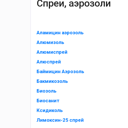
Спреи, аэрозоли
Аламицин аэрозоль
Алюмизоль
Алюмиспрей
Алюспрей
Баймицин Аэрозоль
Бакмикозоль
Биозоль
Биосанит
Ксидиколь
Лимоксин-25 спрей