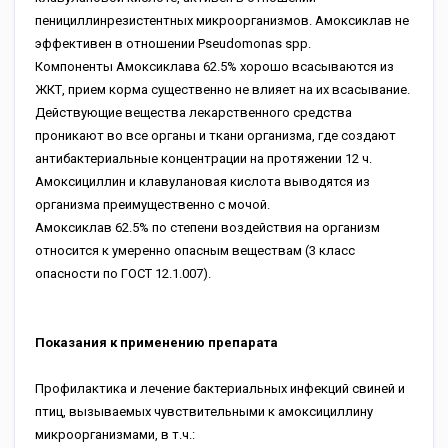
пенициллинрезистентных микроорганизмов. Амоксиклав не
эффективен в отношении Pseudomonas spp.
Компоненты Амоксиклава 62.5% хорошо всасываются из
ЖКТ, прием корма существенно не влияет на их всасывание.
Действующие вещества лекарственного средства
проникают во все органы и ткани организма, где создают
антибактериальные концентрации на протяжении 12 ч.
Амоксициллин и клавулановая кислота выводятся из
организма преимущественно с мочой.
Амоксиклав 62.5% по степени воздействия на организм
относится к умеренно опасным веществам (3 класс
опасности по ГОСТ 12.1.007).
Показания к применению препарата
Профилактика и лечение бактериальных инфекций свиней и
птиц, вызываемых чувствительными к амоксициллину
микроорганизмами, в т.ч.: