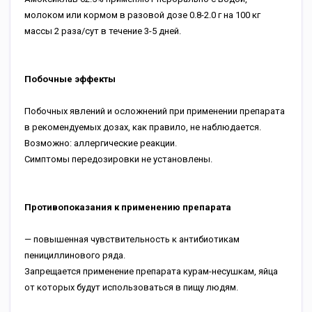
молоком или кормом в разовой дозе 0.8-2.0 г на 100 кг
массы 2 раза/сут в течение 3-5 дней.
Побочные эффекты
Побочных явлений и осложнений при применении препарата
в рекомендуемых дозах, как правило, не наблюдается.
Возможно: аллергические реакции.
Симптомы передозировки не установлены.
Противопоказания к применению препарата
— повышенная чувствительность к антибиотикам
пенициллинового ряда.
Запрещается применение препарата курам-несушкам, яйца
от которых будут использоваться в пищу людям.