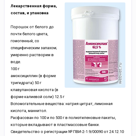
Лекарственная форма,
состав, и упаковка
Порошок от белого до
почти белого цвета,
гомогенный, со
специфическим запахом;
умеренно растворим в
воде.
100 г
амоксициллин (в форме
тригидрата)
50 г
клавулановая кислота (в
форме калиевой соли)
12.5 г
Вспомогательные вещества: натрия цитрат, лимонная
кислота, маннитол.
Расфасован по 100 и по 500 г в полиэтиленовые пакеты,
которые вкладывают в пластмассовые банки.
Свидетельство о регистрации № ПВИ-2-1.9/00090 от 24.12.10