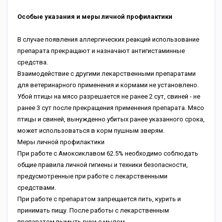
Особые указания и меры личной профилактики
В случае появления аллергических реакций использование
препарата прекращают и назначают антигистаминные
средства.
Взаимодействие с другими лекарственными препаратами
для ветеринарного применения и кормами не установлено.
Убой птицы на мясо разрешается не ранее 2 сут, свиней - не
ранее 3 сут после прекращения применения препарата. Мясо
птицы и свиней, вынужденно убитых ранее указанного срока,
может использоваться в корм пушным зверям.
Меры личной профилактики
При работе с Амоксиклавом 62.5% необходимо соблюдать
общие правила личной гигиены и техники безопасности,
предусмотренные при работе с лекарственными
средствами.
При работе с препаратом запрещается пить, курить и
принимать пищу. После работы с лекарственным
препаратом вымыть руки с мылом.