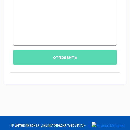
отправить
© Ветеринарная Энциклопедия
webvet.ru
-