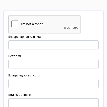
Ветеринарная клиника:
Ветврач:
Владелец животного:
Вид животного: