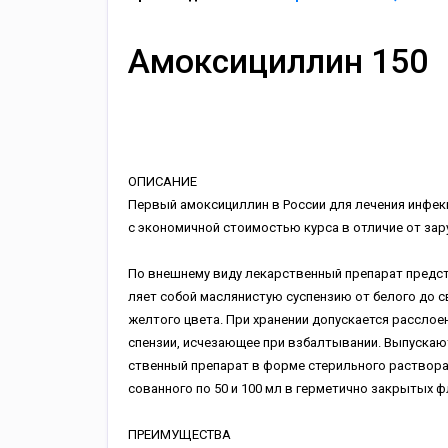
Амоксициллин 150
ОПИСАНИЕ
Первый амоксициллин в России для лечения инфекц
с экономичной стоимостью курса в отличие от зар
По внешнему виду лекарственный препарат предс
ляет собой маслянистую суспензию от белого до с
желтого цвета. При хранении допускается расслоен
спензии, исчезающее при взбалтывании. Выпускаю
ственный препарат в форме стерильного раствора
сованного по 50 и 100 мл в герметично закрытых 
ПРЕИМУЩЕСТВА