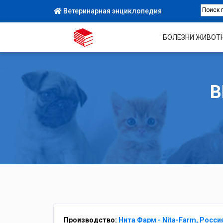
Ветеринарная энциклопедия
БОЛЕЗНИ ЖИВОТ
В
Производство:
Нита Фарм - Nita-Farm, Росси