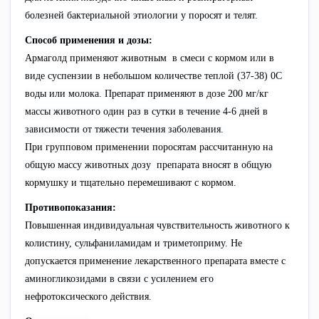
болезней бактериальной этиологии у поросят и телят.
Способ применения и дозы:
Армаголд применяют животным в смеси с кормом или в
виде суспензии в небольшом количестве теплой (37-38) 0С
воды или молока. Препарат применяют в дозе 200 мг/кг
массы животного один раз в сутки в течение 4-6 дней в
зависимости от тяжести течения заболевания.
При групповом применении поросятам рассчитанную на
общую массу животных дозу препарата вносят в общую
кормушку и тщательно перемешивают с кормом.
Противопоказания:
Повышенная индивидуальная чувствительность животного к
колистину, сульфаниламидам и триметоприму. Не
допускается применение лекарственного препарата вместе с
аминогликозидами в связи с усилением его
нефротоксического действия.