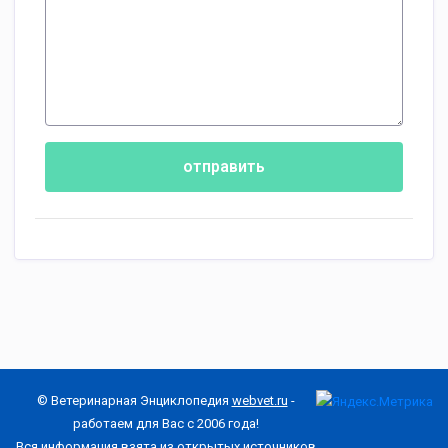
отправить
© Ветеринарная Энциклопедия
webvet.ru
-
работаем для Вас с 2006 года!
Вся информация взята из открытых источников