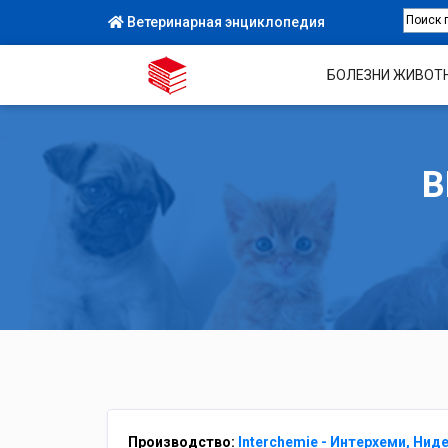
Ветеринарная энциклопедия
БОЛЕЗНИ ЖИВОТ
В
Производство:
Interchemie - Интерхеми, Ни