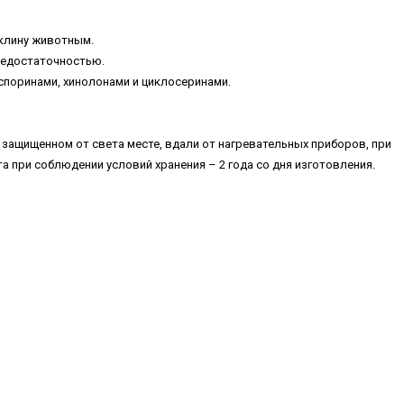
клину животным.
недостаточностью.
споринами, хинолонами и циклосеринами.
 защищенном от света месте, вдали от нагревательных приборов, при
та при соблюдении условий хранения – 2 года со дня изготовления.