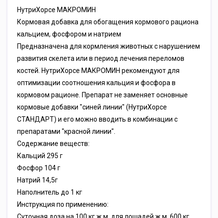
НутриХорсе МАКРОМИН
Кормовая добавка для обогащения кормового рациона
кальцием, фосфором и натрием
Предназначена для кормления животных с нарушением
развития скелета или в период лечения переломов
костей. НутриХорсе МАКРОМИН рекомендуют для
оптимизации соотношения кальция и фосфора в
кормовом рационе. Препарат не заменяет основные
кормовые добавки "синей линии" (НутриХорсе
СТАНДАРТ) и его можно вводить в комбинации с
препаратами "красной линии".
Содержание веществ:
Кальций 295 г
Фосфор 104 г
Натрий 14,5г
Наполнитель до 1 кг
Инструкция по применению:
Суточная доза на 100 кг ж.м. для лошадей ж.м. 600 кг