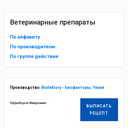
Ветеринарные препараты
По алфавиту
По производителю
По группе действия
Производство:
Biofaktory - Биофакторы, Чехия
НутриХорсе Макромин
ВЫПИСАТЬ
РЕЦЕПТ