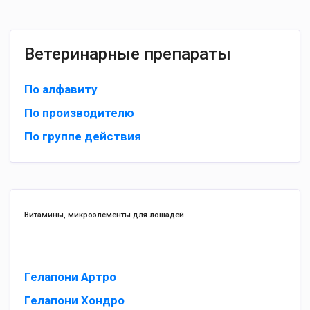
Ветеринарные препараты
По алфавиту
По производителю
По группе действия
Витамины, микроэлементы для лошадей
Гелапони Артро
Гелапони Хондро