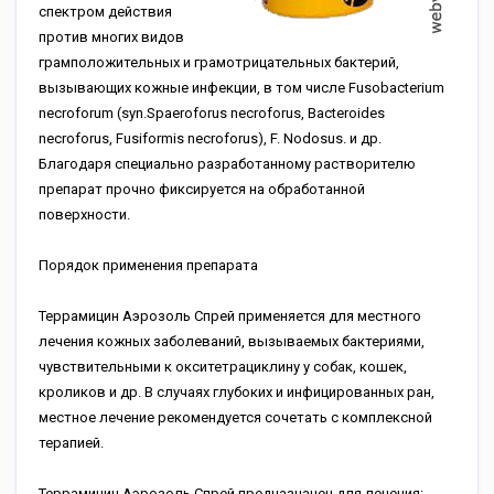
спектром действия
против многих видов
грамположительных и грамотрицательных бактерий,
вызывающих кожные инфекции, в том числе Fusobacterium
necroforum (syn.Spaeroforus necroforus, Bacteroides
necroforus, Fusiformis necroforus), F. Nodosus. и др.
Благодаря специально разработанному растворителю
препарат прочно фиксируется на обработанной
поверхности.
Порядок применения препарата
Террамицин Аэрозоль Спрей применяется для местного
лечения кожных заболеваний, вызываемых бактериями,
чувствительными к окситетрациклину у собак, кошек,
кроликов и др. В случаях глубоких и инфицированных ран,
местное лечение рекомендуется сочетать с комплексной
терапией.
Террамицин Аэрозоль Спрей предназначен для лечения: