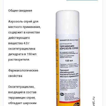
Общие сведения
Аэрозоль спрей для
местного применения,
содержит в качестве
действующего
вещества 4.0 г
окситетрациклина
дигидрата в 150 мл
растворителя.
Фармакологические
свойства
Окситетрациклин,
входящий в состав
террамицин спрея,
обладает широким