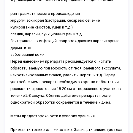
ран травматического происхождения
хирургических ран (кастрация, кесарево сечение,
купирование хвостов, ушей и т.д.)
ссадин, царапин, пункционных ран и т.д.
бактериальных инфекций, сопровождающих паразитарные
дерматиты
заболеваний кожи
Перед нанесением препарата рекомендуется очистить
обрабатываемую поверхность от гноя, раневого экссудата,
некротизированных тканей, удалить шерсть и т.д. Перед
употреблением препарат необходимо хорошо взболтать и
распылять с расстояния 18-20 см от пораженного участка в
течение 2-3 секунд. Обычно действие препарата после
однократной обработки сохраняется в течение 7 дней.
Меры предосторожности и условия хранения
Применять только для животных. Защищать слизистую глаз