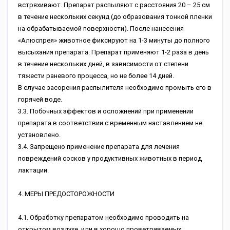
встряхивают. Препарат распыляют с расстояния 20 – 25 см
в течение нескольких секунд (до образования тонкой пленки
на обрабатываемой поверхности). После нанесения
«Алюспрея» животное фиксируют на 1-3 минуты до полного
высыхания препарата. Препарат применяют 1-2 раза в день
в течение нескольких дней, в зависимости от степени
тяжести раневого процесса, но не более 14 дней.
В случае засорения распылителя необходимо промыть его в
горячей воде.
3.3. Побочных эффектов и осложнений при применении
препарата в соответствии с временным наставлением не
установлено.
3.4. Запрещено применение препарата для лечения
повреждений сосков у продуктивных животных в период
лактации.
4. МЕРЫ ПРЕДОСТОРОЖНОСТИ
4.1. Обработку препаратом необходимо проводить на
открытом воздухе, или в хорошо проветриваемых