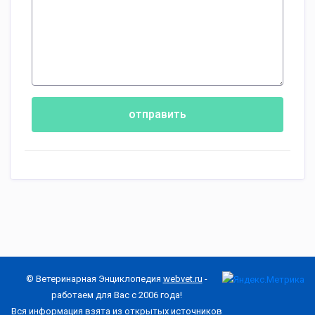
отправить
© Ветеринарная Энциклопедия
webvet.ru
-
работаем для Вас с 2006 года!
Вся информация взята из открытых источников