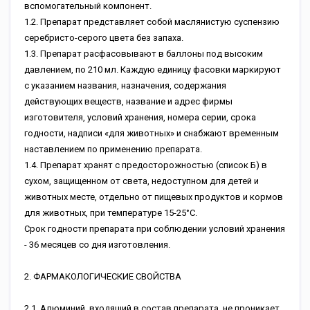
вспомогательный компонент.
1.2. Препарат представляет собой маслянистую суспензию
серебристо-серого цвета без запаха.
1.3. Препарат расфасовывают в баллоны под высоким
давлением, по 210 мл. Каждую единицу фасовки маркируют
с указанием названия, назначения, содержания
действующих веществ, название и адрес фирмы
изготовителя, условий хранения, номера серии, срока
годности, надписи «для животных» и снабжают временным
наставлением по применению препарата.
1.4. Препарат хранят с предосторожностью (список Б) в
сухом, защищенном от света, недоступном для детей и
животных месте, отдельно от пищевых продуктов и кормов
для животных, при температуре 15-25°С.
Срок годности препарата при соблюдении условий хранения
- 36 месяцев со дня изготовления.
2. ФАРМАКОЛОГИЧЕСКИЕ СВОЙСТВА
2.1. Алюминий, входящий в состав препарата, не проникает