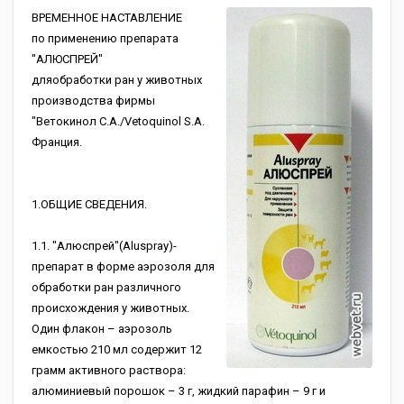
ВРЕМЕННОЕ НАСТАВЛЕНИЕ
по применению препарата
"АЛЮСПРЕЙ"
дляобработки ран у животных
производства фирмы
"Ветокинол С.А./Vetoquinol S.A.
Франция.
1.ОБЩИЕ СВЕДЕНИЯ.
1.1. "Алюспрей"(Aluspray)-
препарат в форме аэрозоля для
обработки ран различного
происхождения у животных.
Один флакон – аэрозоль
емкостью 210 мл содержит 12
грамм активного раствора:
алюминиевый порошок – 3 г, жидкий парафин – 9 г и